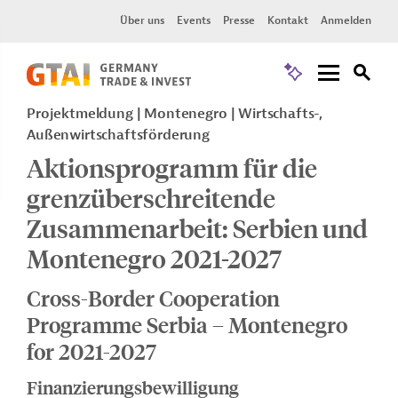
Über uns
Events
Presse
Kontakt
Anmelden
Projektmeldung
Montenegro
Wirtschafts-,
Außenwirtschaftsförderung
Aktionsprogramm für die
grenzüberschreitende
Zusammenarbeit: Serbien und
Montenegro 2021-2027
Cross-Border Cooperation
Programme Serbia – Montenegro
for 2021-2027
Finanzierungsbewilligung