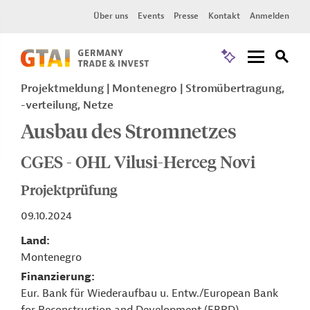
Über uns
Events
Presse
Kontakt
Anmelden
Projektmeldung
Montenegro
Stromübertragung,
-verteilung, Netze
Ausbau des Stromnetzes
CGES - OHL Vilusi-Herceg Novi
Projektprüfung
09.10.2024
Land
Montenegro
Finanzierung
Eur. Bank für Wiederaufbau u. Entw./European Bank