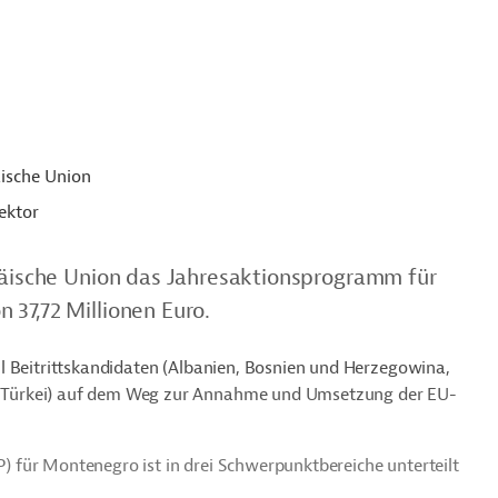
ische Union
ektor
opäische Union das Jahresaktionsprogramm für
 37,72 Millionen Euro.
l Beitrittskandidaten (Albanien, Bosnien und Herzegowina,
 Türkei) auf dem Weg zur Annahme und Umsetzung der EU-
 für Montenegro ist in drei Schwerpunktbereiche unterteilt