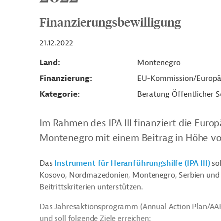
Finanzierungsbewilligung
21.12.2022
Land
Montenegro
Finanzierung
EU-Kommission/Europä
Kategorie
Beratung Öffentlicher S
Im Rahmen des IPA III finanziert die Eur
Montenegro mit einem Beitrag in Höhe von
Das
Instrument für Heranführungshilfe (IPA III)
sol
Kosovo, Nordmazedonien, Montenegro, Serbien und
Beitrittskriterien unterstützen.
Das Jahresaktionsprogramm (Annual Action Plan/AAP)
und soll folgende Ziele erreichen: