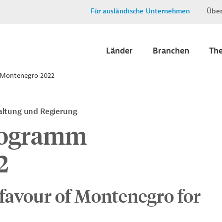
Für ausländische Unternehmen
Über
Länder
Branchen
Th
 Montenegro 2022
altung und Regierung
rogramm
2
 favour of Montenegro for