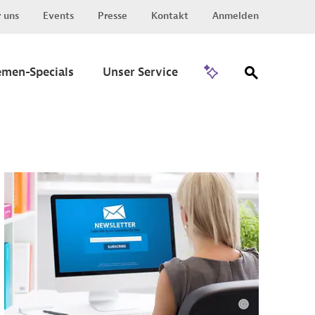
 uns
Events
Presse
Kontakt
Anmelden
Zu Invest
emen-Specials
Unser Service