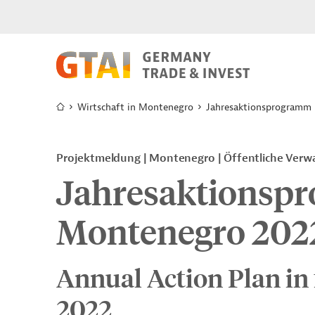
Wirtschaft in Montenegro
Jahresaktionsprogramm
Projektmeldung
Montenegro
Öffentliche Verw
Jahresaktionsp
Montenegro 202
Annual Action Plan in
2022