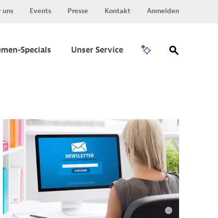
 uns
Events
Presse
Kontakt
Anmelden
Zu Invest
emen-Specials
Unser Service