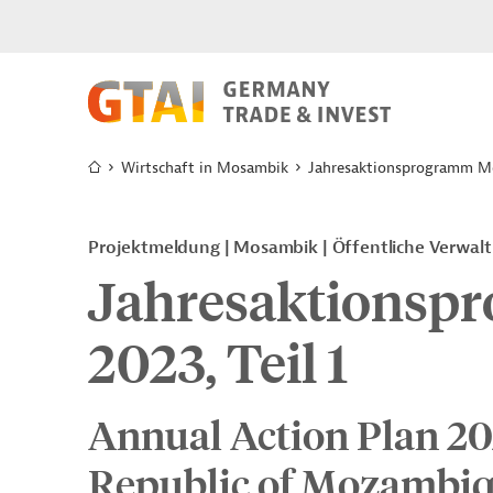
Wirtschaft in Mosambik
Jahresaktionsprogramm Mo
Projektmeldung
Mosambik
Öffentliche Verwal
Jahresaktionsp
2023, Teil 1
Annual Action Plan 2023
Republic of Mozambi