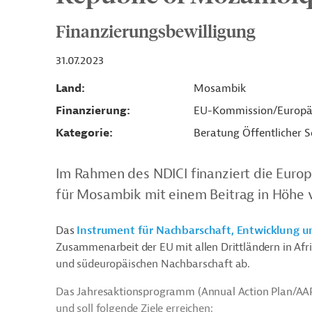
Finanzierungsbewilligung
31.07.2023
Land
Mosambik
Finanzierung
EU-Kommission/Europä
Kategorie
Beratung Öffentlicher S
Im Rahmen des NDICI finanziert die Euro
für Mosambik mit einem Beitrag in Höhe v
Das
Instrument für Nachbarschaft, Entwicklung u
Zusammenarbeit der EU mit allen Drittländern in Afri
und südeuropäischen Nachbarschaft ab.
Das Jahresaktionsprogramm (Annual Action Plan/AAP)
und soll folgende Ziele erreichen: