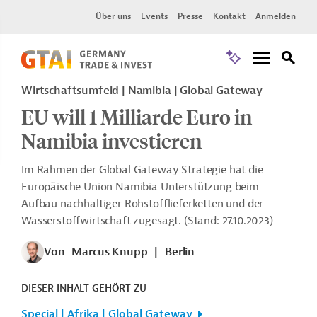
Über uns
Events
Presse
Kontakt
Anmelden
Wirtschaftsumfeld | Namibia | Global Gateway
EU will 1 Milliarde Euro in
Namibia investieren
Im Rahmen der Global Gateway Strategie hat die
Europäische Union Namibia Unterstützung beim
Aufbau nachhaltiger Rohstofflieferketten und der
Wasserstoffwirtschaft zugesagt. (Stand: 27.10.2023)
Von
Marcus Knupp
|
Berlin
DIESER INHALT GEHÖRT ZU
Special | Afrika | Global Gateway