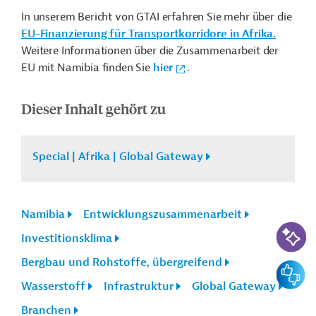
In unserem Bericht von GTAI erfahren Sie mehr über die
EU-Finanzierung für Transportkorridore in Afrika.
Weitere Informationen über die Zusammenarbeit der
EU mit Namibia finden Sie
hier
.
Dieser Inhalt gehört zu
Special | Afrika | Global Gateway
Namibia
Entwicklungszusammenarbeit
KI-Suc
Investitionsklima
Bergbau und Rohstoffe, übergreifend
Feedbac
Wasserstoff
Infrastruktur
Global Gateway
Branchen