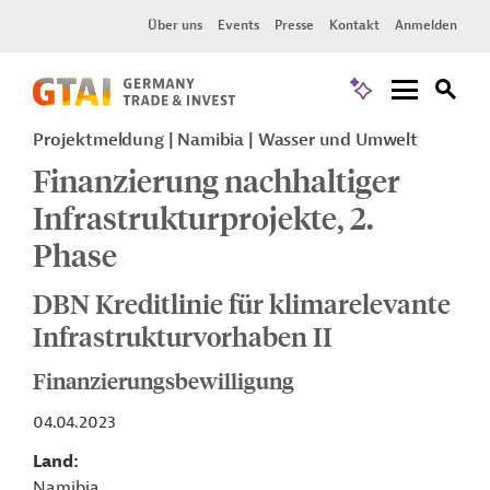
Über uns
Events
Presse
Kontakt
Anmelden
Projektmeldung
Namibia
Wasser und Umwelt
Finanzierung nachhaltiger
Infrastrukturprojekte, 2.
Phase
DBN Kreditlinie für klimarelevante
Infrastrukturvorhaben II
Finanzierungsbewilligung
04.04.2023
Land
Namibia