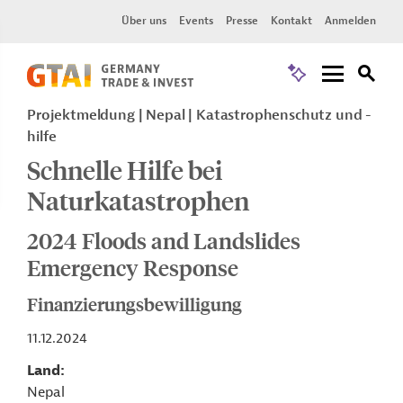
Über uns
Events
Presse
Kontakt
Anmelden
Projektmeldung
Nepal
Katastrophenschutz und -
hilfe
Schnelle Hilfe bei
Naturkatastrophen
2024 Floods and Landslides
Emergency Response
Finanzierungsbewilligung
11.12.2024
Land
Nepal