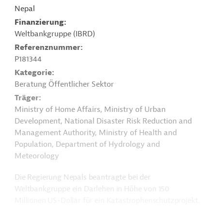
Nepal
Finanzierung
Weltbankgruppe (IBRD)
Referenznummer
P181344
Kategorie
Beratung Öffentlicher Sektor
Träger
Ministry of Home Affairs, Ministry of Urban
Development, National Disaster Risk Reduction and
Management Authority, Ministry of Health and
Population, Department of Hydrology and
Meteorology
Die Regierung Nepals beantragte bei der
Weltbankgruppe ein Darlehen in Höhe von 150
Millionen US-Dollar für ein Katastrophenschutzprojekt.