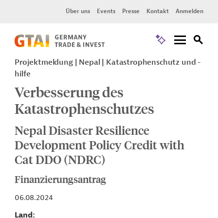
Über uns
Events
Presse
Kontakt
Anmelden
Projektmeldung
Nepal
Katastrophenschutz und -
hilfe
Verbesserung des
Katastrophenschutzes
Nepal Disaster Resilience
Development Policy Credit with
Cat DDO (NDRC)
Finanzierungsantrag
06.08.2024
Land