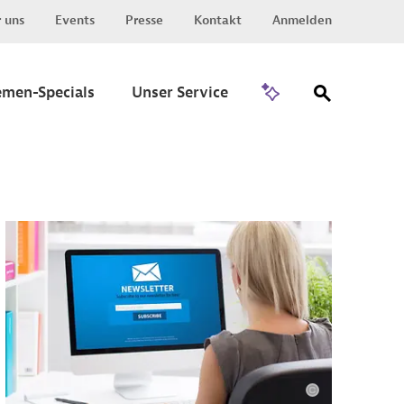
 uns
Events
Presse
Kontakt
Anmelden
Zu Invest
emen-Specials
Unser Service