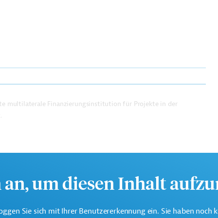
e multilaterale Finanzierungsinstitution für Projekte in der
.
h an, um diesen Inhalt aufz
oggen Sie sich mit Ihrer Benutzererkennung ein. Sie haben noch 