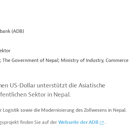
sbank (ADB)
ektor
 The Government of Nepal; Ministry of Industry, Commerce
en US-Dollar unterstützt die Asiatische
entlichen Sektor in Nepal.
r Logistik sowie die Modernisierung des Zollwesens in Nepal.
sprojekt finden Sie auf der
Webseite der ADB
.