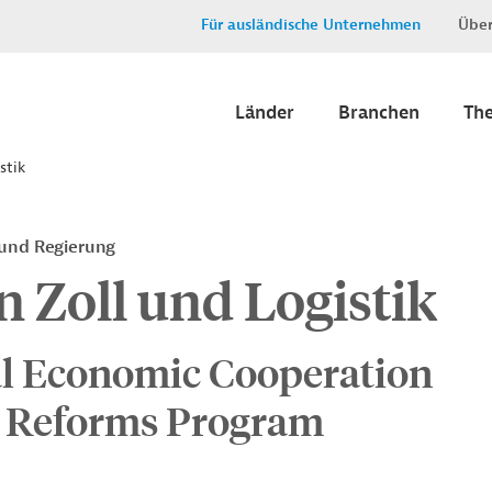
Für ausländische Unternehmen
Über
Länder
Branchen
Th
stik
 und Regierung
 Zoll und Logistik
al Economic Cooperation
s Reforms Program