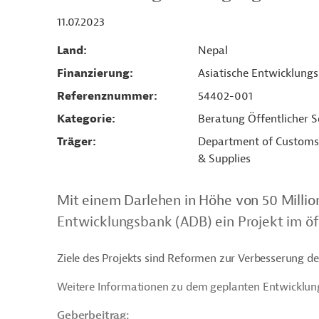
11.07.2023
Land
Nepal
Finanzierung
Asiatische Entwicklung
Referenznummer
54402-001
Kategorie
Beratung Öffentlicher S
Träger
Department of Customs;
& Supplies
Mit einem Darlehen in Höhe von 50 Million
Entwicklungsbank (ADB) ein Projekt im öff
Ziele des Projekts sind Reformen zur Verbesserung de
Weitere Informationen zu dem geplanten Entwicklung
Geberbeitrag: