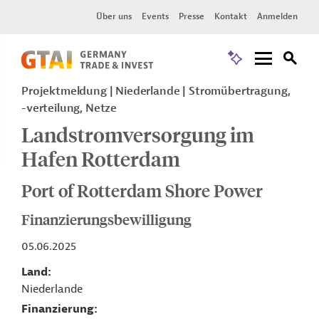
Über uns
Events
Presse
Kontakt
Anmelden
Projektmeldung
Niederlande
Stromübertragung,
-verteilung, Netze
Landstromversorgung im
Hafen Rotterdam
Port of Rotterdam Shore Power
Finanzierungsbewilligung
05.06.2025
Land
Niederlande
Finanzierung