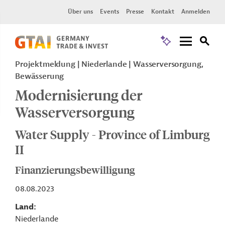
Über uns
Events
Presse
Kontakt
Anmelden
Projektmeldung
Niederlande
Wasserversorgung,
Bewässerung
Modernisierung der
Wasserversorgung
Water Supply - Province of Limburg
II
Finanzierungsbewilligung
08.08.2023
Land
Niederlande