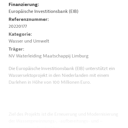
Finanzierung
Europäische Investitionsbank (EIB)
Referenznummer
20220177
Kategorie
Wasser und Umwelt
Träger
NV Waterleiding Maatschappij Limburg
Die Europäische Investitionsbank (EIB) unterstützt ein
Wassersektoprojekt in den Niederlanden mit einem
Darlehen in Höhe von 100 Millionen Euro.
Ziel des Projekts ist die Erneuerung und Modernisierung
der Wassergewinnungs-, -aufbereitungs- und –