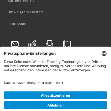
Barrierefreiheit
Hinweisgebersystem
Impressum
Folgen Sie uns auf
Linkedin
© 2026 Germany Trade & Invest