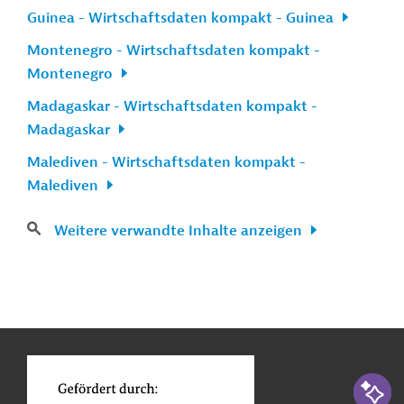
Guinea - Wirtschaftsdaten kompakt - Guinea
Montenegro - Wirtschaftsdaten kompakt -
Montenegro
Madagaskar - Wirtschaftsdaten kompakt -
Madagaskar
Malediven - Wirtschaftsdaten kompakt -
Malediven
Weitere verwandte Inhalte anzeigen
n
Kontakt
...
o
KI-Suc