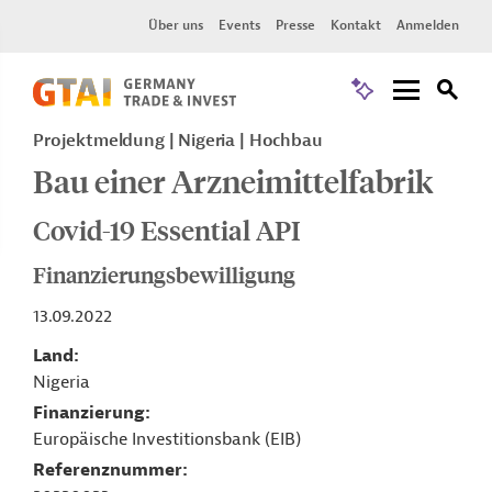
Über uns
Events
Presse
Kontakt
Anmelden
Projektmeldung
Nigeria
Hochbau
Bau einer Arzneimittelfabrik
Covid-19 Essential API
Finanzierungsbewilligung
13.09.2022
Land
Nigeria
Finanzierung
Europäische Investitionsbank (EIB)
Referenznummer