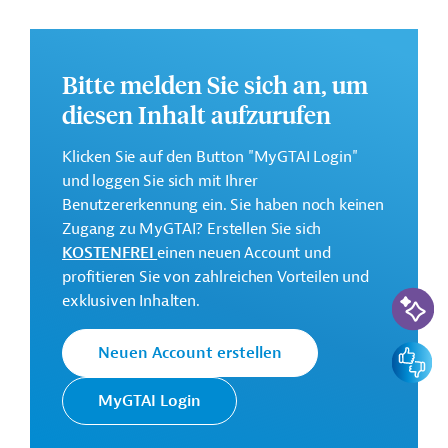
Gesamtkosten:
23 Millionen Euro (voraussichtlich)
Bitte melden Sie sich an, um
Geberbeitrag:
12 Millionen Euro (voraussichtlich; Darlehen)
diesen Inhalt aufzurufen
Klicken Sie auf den Button "MyGTAI Login"
Kontaktadressen
und loggen Sie sich mit Ihrer
Benutzererkennung ein. Sie haben noch keinen
Zugang zu MyGTAI? Erstellen Sie sich
KOSTENFREI
einen neuen Account und
Die EIB vertritt die
profitieren Sie von zahlreichen Vorteilen und
wirtschaftlichen Interessen der EU
KI-Suc
exklusiven Inhalten.
Europäische
durch Kreditvergabe an alle
Investitionsbank
Mitgliedsländer und unterstützt
(EIB)
die Entwicklungs- und
Feedbac
Neuen Account erstellen
Kooperationspolitik der EU mit
Investitionen in Drittstaaten.
MyGTAI Login