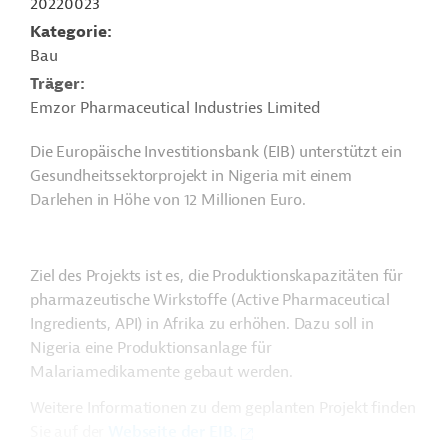
20220023
Kategorie
Bau
Träger
Emzor Pharmaceutical Industries Limited
Die Europäische Investitionsbank (EIB) unterstützt ein
Gesundheitssektorprojekt in Nigeria mit einem
Darlehen in Höhe von 12 Millionen Euro.
Ziel des Projekts ist es, die Produktionskapazitäten für
pharmazeutische Wirkstoffe (Active Pharmaceutical
Ingredients, API) in Afrika zu erhöhen. Dazu soll in
Nigeria eine Produktionsanlage für
Malariamedikamente gebaut werden.
Weitere Informationen zu dem geplanten Projekt finden
Sie auf der
Webseite der EIB.