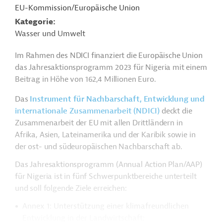
EU-Kommission/Europäische Union
Kategorie
Wasser und Umwelt
Im Rahmen des NDICI finanziert die Europäische Union
das Jahresaktionsprogramm 2023 für Nigeria mit einem
Beitrag in Höhe von 162,4 Millionen Euro.
Das
Instrument für Nachbarschaft, Entwicklung und
internationale Zusammenarbeit (NDICI)
deckt die
Zusammenarbeit der EU mit allen Drittländern in
Afrika, Asien, Lateinamerika und der Karibik sowie in
der ost- und südeuropäischen Nachbarschaft ab.
Das Jahresaktionsprogramm (Annual Action Plan/AAP)
für Nigeria ist in fünf Schwerpunktbereiche unterteilt
und soll folgende Ziele erreichen:
Annex 1: Unterstützung einer klimafreundlichen
Entwicklung in der Landwirtschaft;