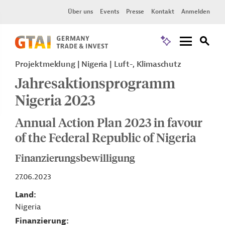
Über uns
Events
Presse
Kontakt
Anmelden
Projektmeldung
Nigeria
Luft-, Klimaschutz
Jahresaktionsprogramm
Nigeria 2023
Annual Action Plan 2023 in favour
of the Federal Republic of Nigeria
Finanzierungsbewilligung
27.06.2023
Land
Nigeria
Finanzierung