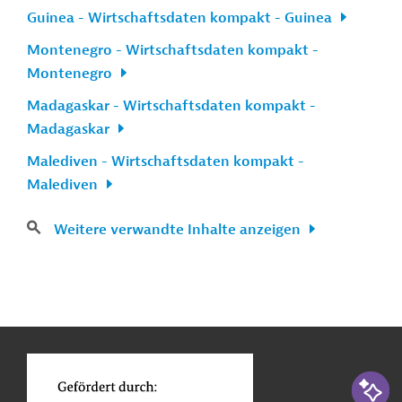
Guinea - Wirtschaftsdaten kompakt - Guinea
Montenegro - Wirtschaftsdaten kompakt -
Montenegro
Madagaskar - Wirtschaftsdaten kompakt -
Madagaskar
Malediven - Wirtschaftsdaten kompakt -
Malediven
Weitere verwandte Inhalte anzeigen
n
Kontakt
...
o
KI-Suc