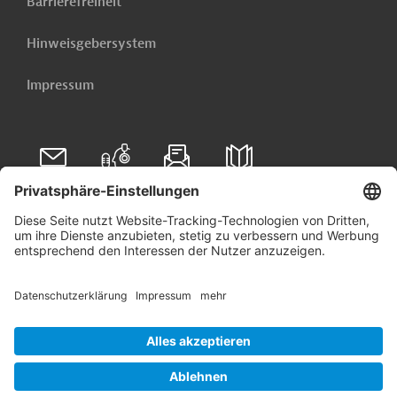
Barrierefreiheit
Hinweisgebersystem
Impressum
Folgen Sie uns auf
Linkedin
© 2026 Germany Trade & Invest