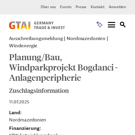
Über uns
Events
Presse
Kontakt
Anmelden
Ausschreibungsmeldung
Nordmazedonien
Windenergie
Planung/Bau,
Windparkprojekt Bogdanci -
Anlagenperipherie
Zuschlagsinformation
11.07.2025
Land
Nordmazedonien
Finanzierung