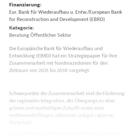
Finanzierung
Eur. Bank für Wiederaufbau u. Entw./European Bank
for Reconstruction and Development (EBRD)
Kategorie
Beratung Öffentlicher Sektor
Die Europäische Bank für Wiederaufbau und
Entwicklung (EBRD) hat ein Strategiepapier für ihre
Zusammenarbeit mit Nordmazedonien für den
Zeitraum von 2025 bis 2030 vorgelegt.
Schwerpunkte der Zusammenarbeit sind die Förderung
der regionalen Integration, des Übergangs zu einer
grünen und nachhaltigen Zukunft sowie einer
wettbewerbsfähigen, inklusiven und gut regierten
Wirtschaft.
Das vollständige Strategiepapier steht zum Download