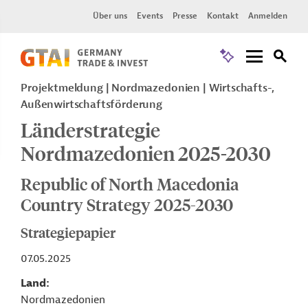
Über uns
Events
Presse
Kontakt
Anmelden
Projektmeldung
Nordmazedonien
Wirtschafts-,
Außenwirtschaftsförderung
Länderstrategie
Nordmazedonien 2025-2030
Republic of North Macedonia
Country Strategy 2025-2030
Strategiepapier
07.05.2025
Land
Nordmazedonien