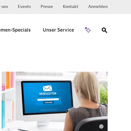
 uns
Events
Presse
Kontakt
Anmelden
Zu Invest
emen-Specials
Unser Service