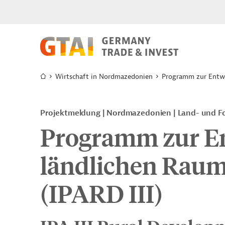
Wirtschaft in Nordmazedonien
Programm zur Entwi
Projektmeldung
Nordmazedonien
Land- und Fo
Programm zur E
ländlichen Raum
(IPARD III)