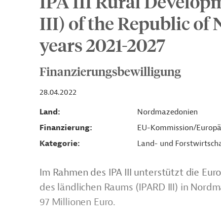
IPA III Rural Develo
III) of the Republic of
years 2021-2027
Finanzierungsbewilligung
28.04.2022
Land
Nordmazedonien
Finanzierung
EU-Kommission/Europä
Kategorie
Land- und Forstwirtsch
Im Rahmen des IPA III unterstützt die Eu
des ländlichen Raums (IPARD III) in Nord
97 Millionen Euro.