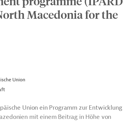
pment programme (IPARD
 North Macedonia for the
ische Union
aft
ropäische Union ein Programm zur Entwicklung
mazedonien mit einem Beitrag in Höhe von