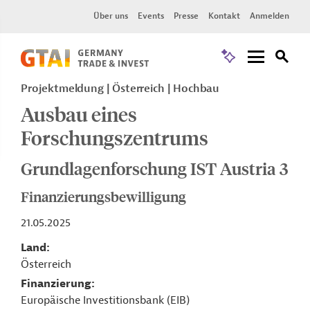
Über uns
Events
Presse
Kontakt
Anmelden
Projektmeldung
Österreich
Hochbau
Ausbau eines
Forschungszentrums
Grundlagenforschung IST Austria 3
Finanzierungsbewilligung
21.05.2025
Land
Österreich
Finanzierung
Europäische Investitionsbank (EIB)