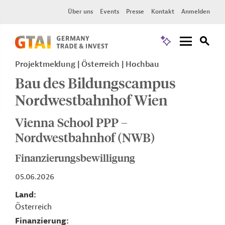
Über uns
Events
Presse
Kontakt
Anmelden
Projektmeldung
Österreich
Hochbau
Bau des Bildungscampus
Nordwestbahnhof Wien
Vienna School PPP –
Nordwestbahnhof (NWB)
Finanzierungsbewilligung
05.06.2026
Land
Österreich
Finanzierung