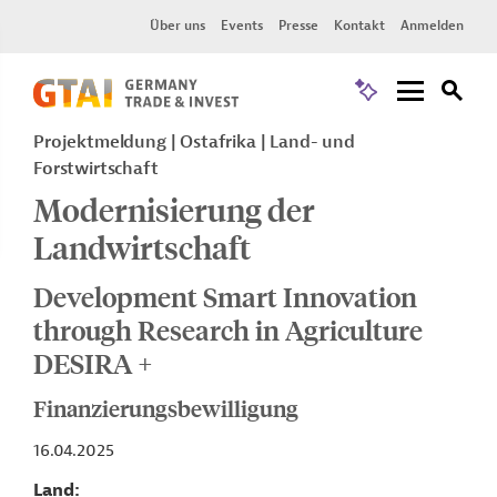
Über uns
Events
Presse
Kontakt
Anmelden
Projektmeldung
Ostafrika
Land- und
Forstwirtschaft
Modernisierung der
Landwirtschaft
Development Smart Innovation
through Research in Agriculture
DESIRA +
Finanzierungsbewilligung
16.04.2025
Land