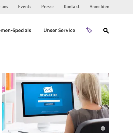
 uns
Events
Presse
Kontakt
Anmelden
Zu Invest
emen-Specials
Unser Service