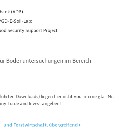
sbank (ADB)
/GD-E-Soil-Lab:
d Security Support Project
 für Bodenuntersuchungen im Bereich
ührten Downloads) liegen hier nicht vor. Interne gtai-Nr.
ny Trade and Invest angeben!
- und Forstwirtschaft, übergreifend