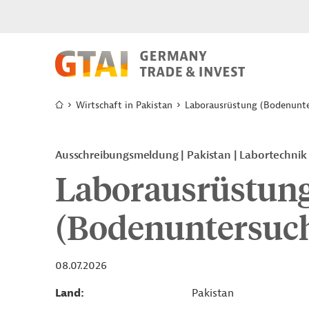
Wirtschaft in Pakistan
Laborausrüstung (Bodenunt
Ausschreibungsmeldung
Pakistan
Labortechnik
Laborausrüstun
(Bodenuntersuc
08.07.2026
Land
Pakistan