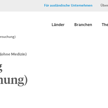
Für ausländische Unternehmen
Über
Länder
Branchen
Th
ersuchung)
 (ohne Medizin)
g
hung)