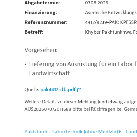
Abgabetermin
07.08.2026
Finanzierung
Asiatische Entwicklung
Referenznummer
4412/9239-PAK; KPFSSP
Betreff
Khyber Pakhtunkhwa Foo
Vorgesehen:
Lieferung von Ausrüstung für ein Labor
Landwirtschaft
Quelle:
pak4412-ifb.pdf
Weitere Details zu dieser Meldung (und etwaig aufgef
AUS202607072011688 bitte bei Rückfragen bei Germa
Pakistan
Labortechnik (ohne Medizin)
Land