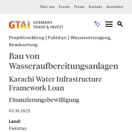
Über uns
Events
Presse
Kontakt
Anmelden
Projektmeldung
Pakistan
Wasserversorgung,
Bewässerung
Bau von
Wasseraufbereitungsanlagen
Karachi Water Infrastructure
Framework Loan
Finanzierungsbewilligung
02.10.2025
Land
Pakistan