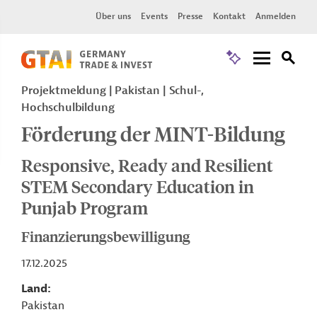
Über uns
Events
Presse
Kontakt
Anmelden
Projektmeldung
Pakistan
Schul-,
Hochschulbildung
Förderung der MINT-Bildung
Responsive, Ready and Resilient
STEM Secondary Education in
Punjab Program
Finanzierungsbewilligung
17.12.2025
Land
Pakistan