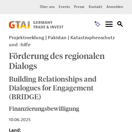
Über uns
Events
Presse
Kontakt
Anmelden
Projektmeldung
Pakistan
Katastrophenschutz
und -hilfe
Förderung des regionalen
Dialogs
Building Relationships and
Dialogues for Engagement
(BRIDGE)
Finanzierungsbewilligung
10.06.2025
Land