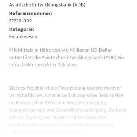
Asiatische Entwicklungsbank (ADB)
Referenznummer
57223-002
Kategorie
Finanzwesen
Mit Mitteln in Höhe von 140 Millionen US-Dollar
unterstützt die Asiatische Entwicklungsbank (ADB) ein
Infrastrukturprojekt in Pakistan.
Ziel des Projekts ist die Finanzierung transformativer
wirtschaftlicher, sozialer und ökologischer Teilprojekte
in den kritischen Bereichen Wasserversorgung,
Energiesicherheit und Gesundheitsversorgung. Dadurch
soll der Zugang des Landes zu internationalen
Kapitalmärkten für eine nachhaltige Finanzierung
öffentlicher Dienstleistungen und