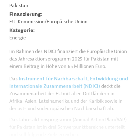
Pakistan
Finanzierung
EU-Kommission/Europäische Union
Kategorie
Energie
Im Rahmen des NDICI finanziert die Europäische Union
das Jahresaktionsprogramm 2025 für Pakistan mit
einem Beitrag in Höhe von 65 Millionen Euro.
Das
Instrument für Nachbarschaft, Entwicklung und
internationale Zusammenarbeit (NDICI)
deckt die
Zusammenarbeit der EU mit allen Drittländern in
Afrika, Asien, Lateinamerika und der Karibik sowie in
der ost- und südeuropäischen Nachbarschaft ab.
Das Jahresaktionsprogramm (Annual Action Plan/AAP)
für Pakistan ist in drei Schwerpunktbereiche unterteilt
und soll folgende Ziele erreichen: