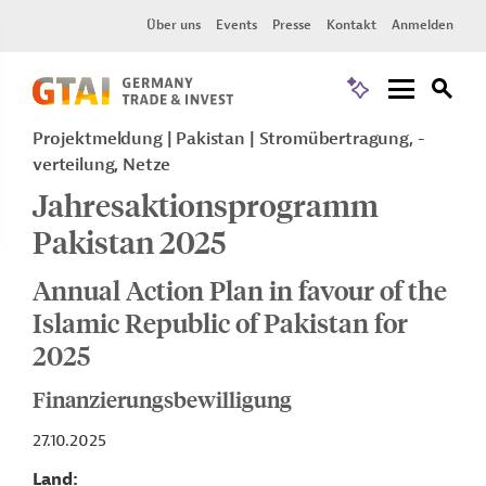
Über uns
Events
Presse
Kontakt
Anmelden
Projektmeldung
Pakistan
Stromübertragung, -
verteilung, Netze
Jahresaktionsprogramm
Pakistan 2025
Annual Action Plan in favour of the
Islamic Republic of Pakistan for
2025
Finanzierungsbewilligung
27.10.2025
Land