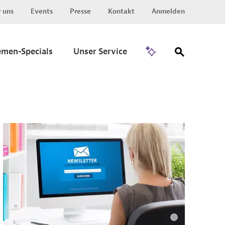
 uns
Events
Presse
Kontakt
Anmelden
Zu Invest
emen-Specials
Unser Service