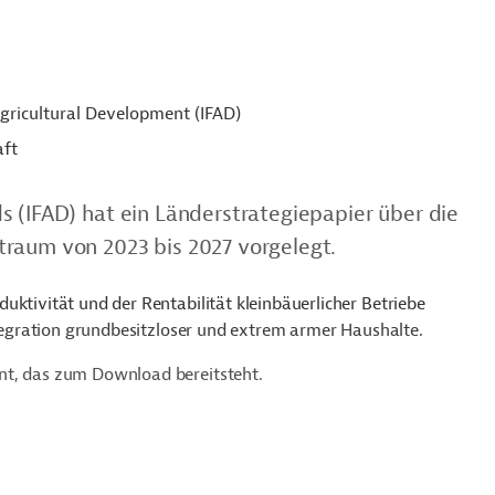
Agricultural Development (IFAD)
aft
s (IFAD) hat ein Länderstrategiepapier über die
traum von 2023 bis 2027 vorgelegt.
uktivität und der Rentabilität kleinbäuerlicher Betriebe
Integration grundbesitzloser und extrem armer Haushalte.
nt, das zum Download bereitsteht.