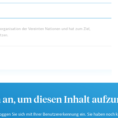
rorganisation der Vereinten Nationen und hat zum Ziel,
tzen.
h an, um diesen Inhalt aufz
oggen Sie sich mit Ihrer Benutzererkennung ein. Sie haben noch 