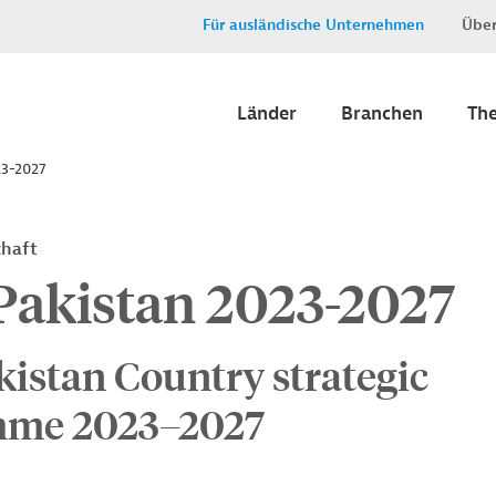
Für ausländische Unternehmen
Über
Länder
Branchen
Th
23-2027
chaft
Pakistan 2023-2027
kistan Country strategic
mme 2023–2027