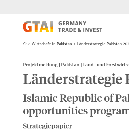
Wirtschaft in Pakistan
Länderstrategie Pakistan 20
Projektmeldung
Pakistan
Land- und Forstwirts
Länderstrategie 
Islamic Republic of Pa
opportunities progra
Strategiepapier