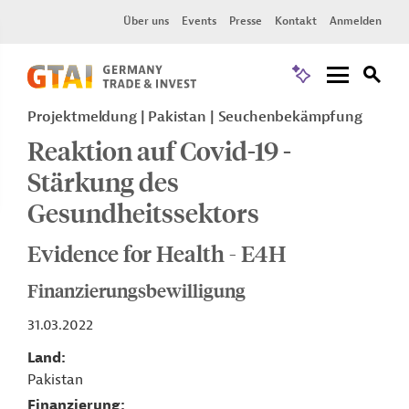
Über uns
Events
Presse
Kontakt
Anmelden
Projektmeldung
Pakistan
Seuchenbekämpfung
Reaktion auf Covid-19 -
Stärkung des
Gesundheitssektors
Evidence for Health - E4H
Finanzierungsbewilligung
31.03.2022
Land
Pakistan
Finanzierung