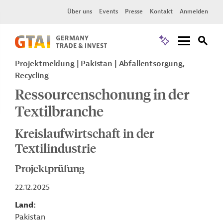
Über uns
Events
Presse
Kontakt
Anmelden
Projektmeldung
Pakistan
Abfallentsorgung,
Recycling
Ressourcenschonung in der
Textilbranche
Kreislaufwirtschaft in der
Textilindustrie
Projektprüfung
22.12.2025
Land
Pakistan