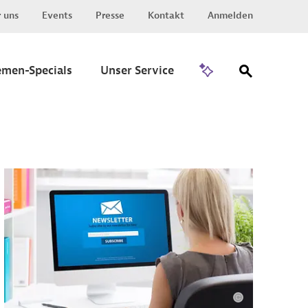
 uns
Events
Presse
Kontakt
Anmelden
Zu Invest
emen-Specials
Unser Service