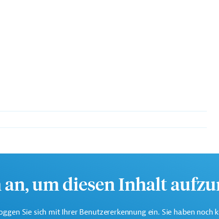
organisation der Vereinten Nationen und hat zum Ziel,
tzen.
h an, um diesen Inhalt aufz
oggen Sie sich mit Ihrer Benutzererkennung ein. Sie haben noch 