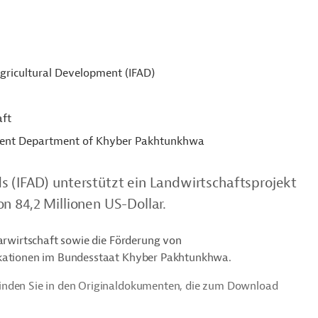
Agricultural Development (IFAD)
aft
ent Department of Khyber Pakhtunkhwa
s (IFAD) unterstützt ein Landwirtschaftsprojekt
n 84,2 Millionen US-Dollar.
rarwirtschaft sowie die Förderung von
fikationen im Bundesstaat Khyber Pakhtunkhwa.
finden Sie in den Originaldokumenten, die zum Download