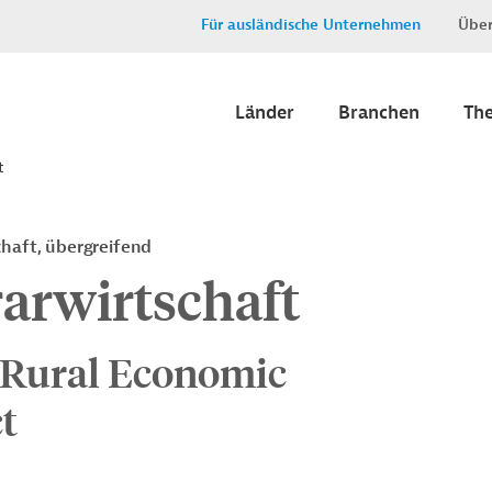
Für ausländische Unternehmen
Über
Länder
Branchen
Th
t
chaft, übergreifend
arwirtschaft
Rural Economic
t