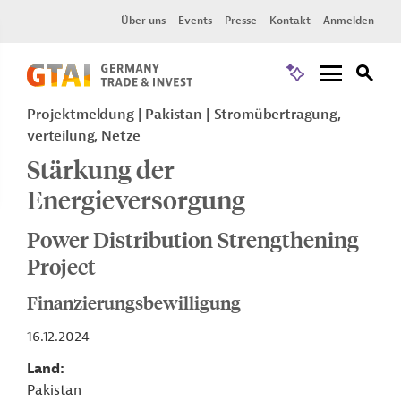
Über uns
Events
Presse
Kontakt
Anmelden
Projektmeldung
Pakistan
Stromübertragung, -
verteilung, Netze
Stärkung der
Energieversorgung
Power Distribution Strengthening
Project
Finanzierungsbewilligung
16.12.2024
Land
Pakistan