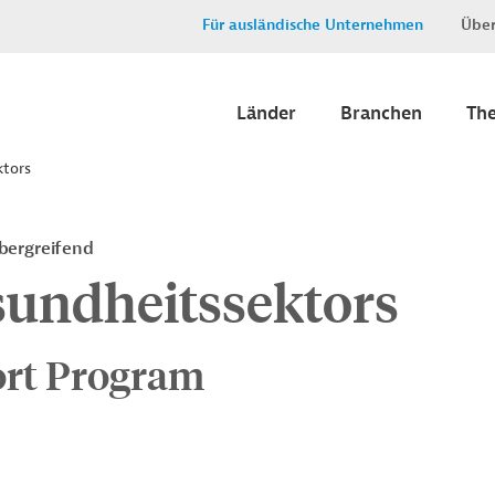
Für ausländische Unternehmen
Über
Länder
Branchen
Th
ktors
bergreifend
sundheitssektors
ort Program