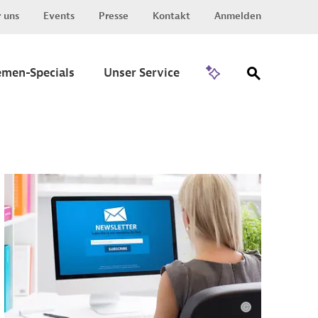
 uns
Events
Presse
Kontakt
Anmelden
Zu Invest
emen-Specials
Unser Service