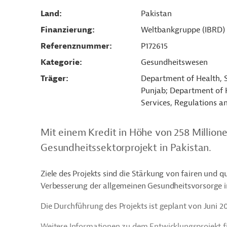
Land
Pakistan
Finanzierung
Weltbankgruppe (IBRD)
Referenznummer
P172615
Kategorie
Gesundheitswesen
Träger
Department of Health, 
Punjab; Department of 
Services, Regulations a
Mit einem Kredit in Höhe von 258 Million
Gesundheitssektorprojekt in Pakistan.
Ziele des Projekts sind die Stärkung von fairen und 
Verbesserung der allgemeinen Gesundheitsvorsorge i
Die Durchführung des Projekts ist geplant von Juni 
Weitere Informationen zu dem Entwicklungsprojekt f