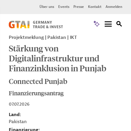
Über uns
Events
Presse
Kontakt
Anmelden
Projektmeldung
Pakistan
IKT
Stärkung von
Digitalinfrastruktur und
Finanzinklusion in Punjab
Connected Punjab
Finanzierungsantrag
07.07.2026
Land
Pakistan
Finanzierung