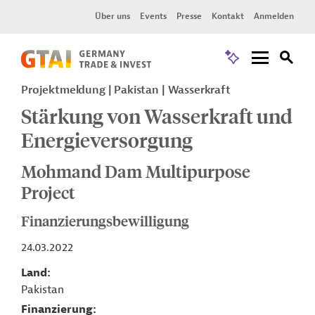
Über uns
Events
Presse
Kontakt
Anmelden
Projektmeldung
Pakistan
Wasserkraft
Stärkung von Wasserkraft und
Energieversorgung
Mohmand Dam Multipurpose
Project
Finanzierungsbewilligung
24.03.2022
Land
Pakistan
Finanzierung