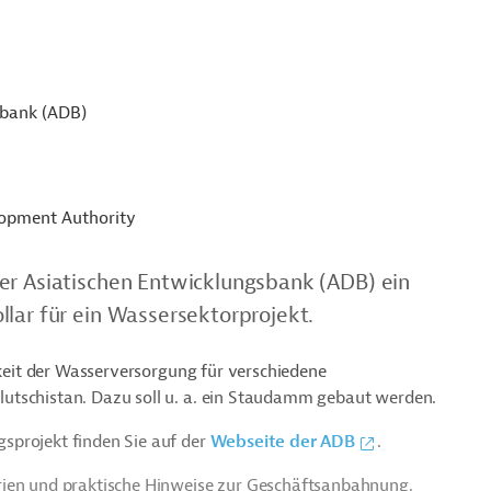
sbank (ADB)
opment Authority
er Asiatischen Entwicklungsbank (ADB) ein
lar für ein Wassersektorprojekt.
gkeit der Wasserversorgung für verschiedene
utschistan. Dazu soll u. a. ein Staudamm gebaut werden.
sprojekt finden Sie auf der
Webseite der ADB
.
rien und praktische Hinweise zur Geschäftsanbahnung.