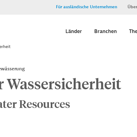
Für ausländische Unternehmen
Über
Länder
Branchen
Th
erheit
ewässerung
r Wassersicherheit
ater Resources