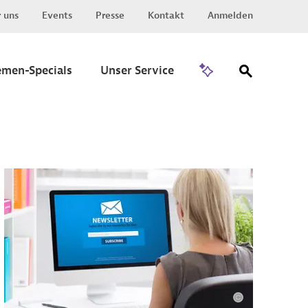
 uns
Events
Presse
Kontakt
Anmelden
Zu Invest
emen-Specials
Unser Service