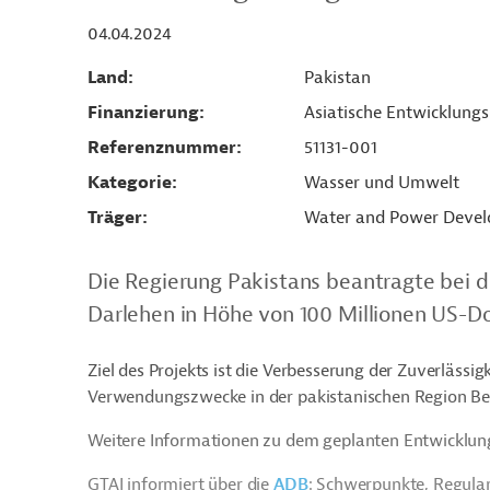
04.04.2024
Land
Pakistan
Finanzierung
Asiatische Entwicklung
Referenznummer
51131-001
Kategorie
Wasser und Umwelt
Träger
Water and Power Devel
Die Regierung Pakistans beantragte bei d
Darlehen in Höhe von 100 Millionen US-Dol
Ziel des Projekts ist die Verbesserung der Zuverlässi
Verwendungszwecke in der pakistanischen Region Bel
Weitere Informationen zu dem geplanten Entwicklung
GTAI informiert über die
ADB
: Schwerpunkte, Regula