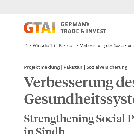
Wirtschaft in Pakistan
Verbesserung des Sozial- u
Projektmeldung
Pakistan
Sozialversicherung
Verbesserung des
Gesundheitssys
Strengthening Social 
in Sindh