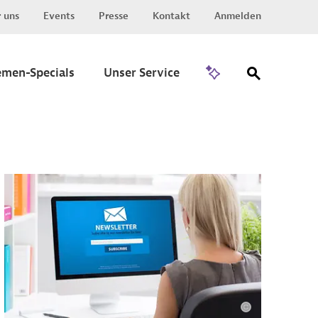
 uns
Events
Presse
Kontakt
Anmelden
Zu Invest
emen-Specials
Unser Service