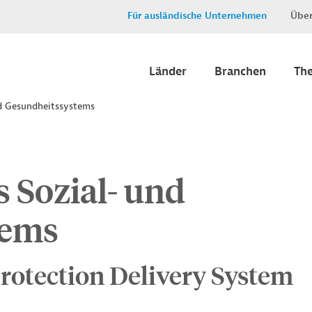
Für ausländische Unternehmen
Über
Länder
Branchen
Th
nd Gesundheitssystems
 Sozial- und
tems
Protection Delivery System