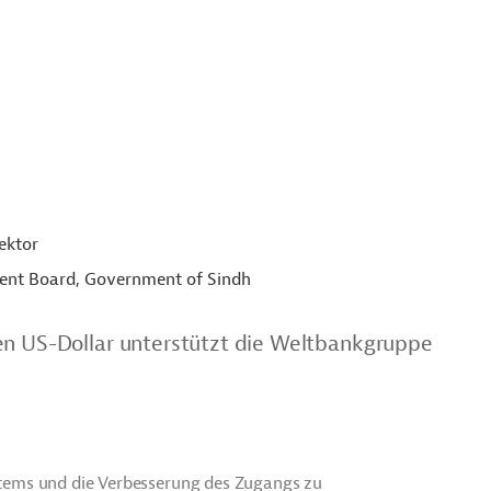
ektor
ent Board, Government of Sindh
en US-Dollar unterstützt die Weltbankgruppe
ystems und die Verbesserung des Zugangs zu