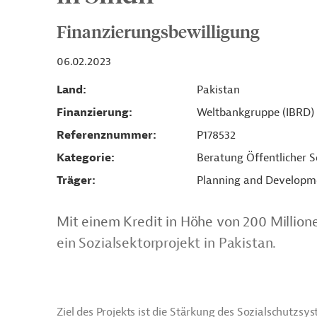
Finanzierungsbewilligung
06.02.2023
Land
Pakistan
Finanzierung
Weltbankgruppe (IBRD)
Referenznummer
P178532
Kategorie
Beratung Öffentlicher S
Träger
Planning and Developm
Mit einem Kredit in Höhe von 200 Million
ein Sozialsektorprojekt in Pakistan.
Ziel des Projekts ist die Stärkung des Sozialschutzs