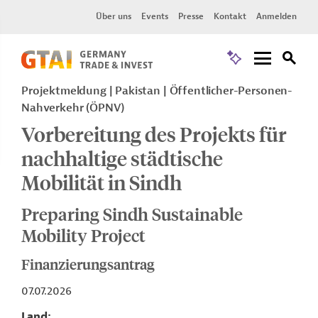
Über uns
Events
Presse
Kontakt
Anmelden
Projektmeldung
Pakistan
Öffentlicher-Personen-
Nahverkehr (ÖPNV)
Vorbereitung des Projekts für
nachhaltige städtische
Mobilität in Sindh
Preparing Sindh Sustainable
Mobility Project
Finanzierungsantrag
07.07.2026
Land