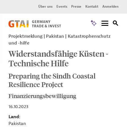
Über uns
Events
Presse
Kontakt
Anmelden
Projektmeldung
Pakistan
Katastrophenschutz
und -hilfe
Widerstandsfähige Küsten -
Technische Hilfe
Preparing the Sindh Coastal
Resilience Project
Finanzierungsbewilligung
16.10.2023
Land
Pakistan