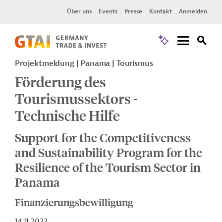
Über uns
Events
Presse
Kontakt
Anmelden
Projektmeldung
Panama
Tourismus
Förderung des
Tourismussektors -
Technische Hilfe
Support for the Competitiveness
and Sustainability Program for the
Resilience of the Tourism Sector in
Panama
Finanzierungsbewilligung
14.11.2022