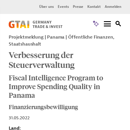
Über uns
Events
Presse
Kontakt
Anmelden
Projektmeldung
Panama
Öffentliche Finanzen,
Staatshaushalt
Verbesserung der
Steuerverwaltung
Fiscal Intelligence Program to
Improve Spending Quality in
Panama
Finanzierungsbewilligung
31.05.2022
Land