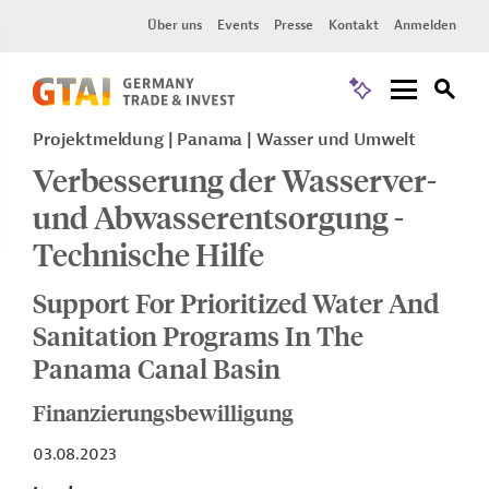
Über uns
Events
Presse
Kontakt
Anmelden
Projektmeldung
Panama
Wasser und Umwelt
Verbesserung der Wasserver-
und Abwasserentsorgung -
Technische Hilfe
Support For Prioritized Water And
Sanitation Programs In The
Panama Canal Basin
Finanzierungsbewilligung
03.08.2023