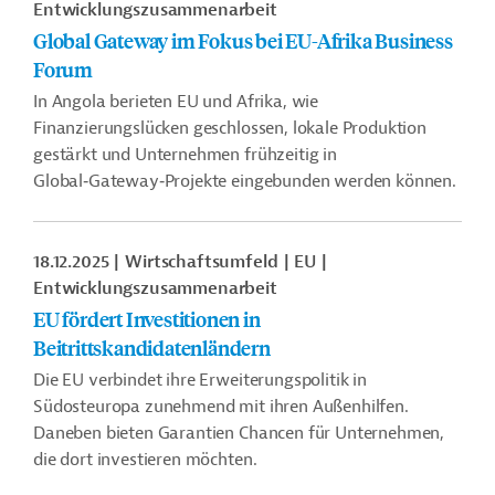
Entwicklungszusammenarbeit
Global Gateway im Fokus bei EU-Afrika Business
Forum
In Angola berieten EU und Afrika, wie
Finanzierungslücken geschlossen, lokale Produktion
gestärkt und Unternehmen frühzeitig in
Global‑Gateway‑Projekte eingebunden werden können.
18.12.2025
Wirtschaftsumfeld
EU
Entwicklungszusammenarbeit
EU fördert Investitionen in
Beitrittskandidatenländern
Die EU verbindet ihre Erweiterungspolitik in
Südosteuropa zunehmend mit ihren Außenhilfen.
Daneben bieten Garantien Chancen für Unternehmen,
die dort investieren möchten.