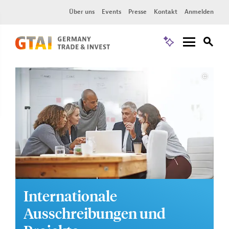
Über uns
Events
Presse
Kontakt
Anmelden
Internationale
Ausschreibungen und