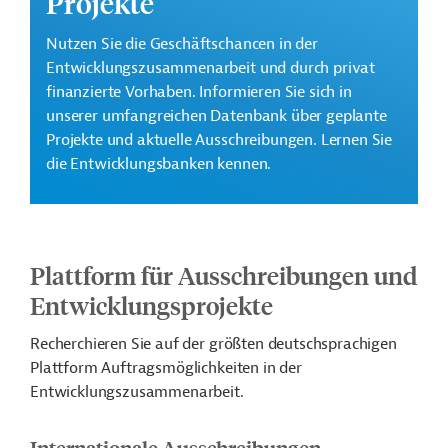
Projekte
Nutzen Sie die Geschäftschancen in der
Entwicklungszusammenarbeit und durch privat
finanzierte Vorhaben. Informieren Sie sich in
unserer umfangreichen Datenbank über geplante
Projekte und aktuelle Ausschreibungen. Lernen Sie
die Entwicklungsbanken kennen.
Plattform für Ausschreibungen und
Entwicklungsprojekte
Recherchieren Sie auf der größten deutschsprachigen
Plattform Auftragsmöglichkeiten in der
Entwicklungszusammenarbeit.
Internationale Ausschreibungen