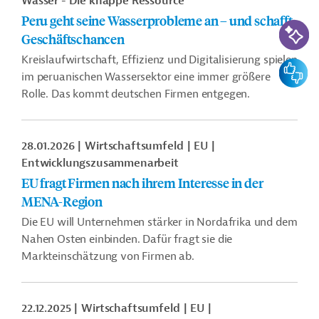
Wasser - Die knappe Ressource
Peru geht seine Wasserprobleme an – und schafft
KI-Suc
Geschäftschancen
Kreislaufwirtschaft, Effizienz und Digitalisierung spielen
Feedbac
im peruanischen Wassersektor eine immer größere
Rolle. Das kommt deutschen Firmen entgegen.
28.01.2026
Wirtschaftsumfeld
EU
Entwicklungszusammenarbeit
EU fragt Firmen nach ihrem Interesse in der
MENA-Region
Die EU will Unternehmen stärker in Nordafrika und dem
Nahen Osten einbinden. Dafür fragt sie die
Markteinschätzung von Firmen ab.
22.12.2025
Wirtschaftsumfeld
EU