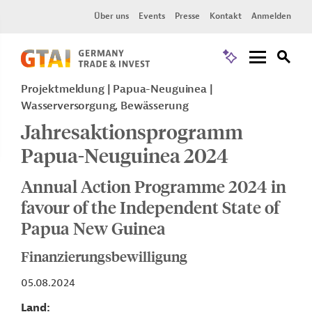
Über uns
Events
Presse
Kontakt
Anmelden
Projektmeldung
Papua-Neuguinea
Wasserversorgung, Bewässerung
Jahresaktionsprogramm
Papua-Neuguinea 2024
Annual Action Programme 2024 in
favour of the Independent State of
Papua New Guinea
Finanzierungsbewilligung
05.08.2024
Land