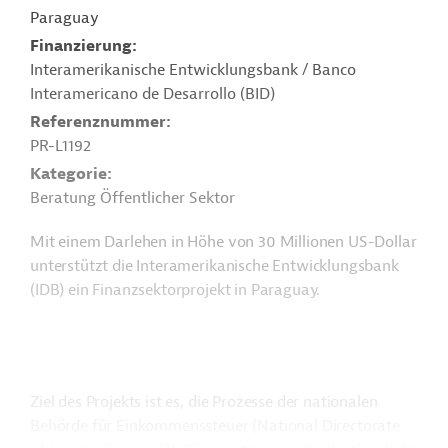
Paraguay
Finanzierung
Interamerikanische Entwicklungsbank / Banco
Interamericano de Desarrollo (BID)
Referenznummer
PR-L1192
Kategorie
Beratung Öffentlicher Sektor
Mit einem Darlehen in Höhe von 30 Millionen US-Dollar
unterstützt die Interamerikanische Entwicklungsbank
(IDB) ein Finanzsektorprojekt in Paraguay.
Ziel des Projekts ist es, die Prozesse der nationalen
Behörde für Einkommenssteuer (National Directorate