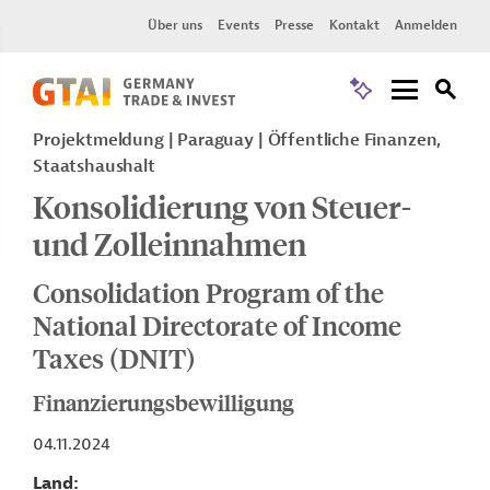
Über uns
Events
Presse
Kontakt
Anmelden
Projektmeldung
Paraguay
Öffentliche Finanzen,
Staatshaushalt
Konsolidierung von Steuer-
und Zolleinnahmen
Consolidation Program of the
National Directorate of Income
Taxes (DNIT)
Finanzierungsbewilligung
04.11.2024
Land