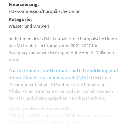
Finanzierung
EU-Kommission/Europäische Union
Kategorie
Wasser und Umwelt
Im Rahmen des NDICI finanziert die Europäische Union
das Mehrjahresrichtprogramm 2021-2027 für
Paraguay mit einem Beitrag in Höhe von 51 Millionen
Euro.
Das
Instrument für Nachbarschaft, Entwicklung und
internationale Zusammenarbeit (NDICI)
deckt die
Zusammenarbeit der EU mit allen Drittländern in
Afrika, Asien, Lateinamerika und der Karibik sowie in
der ost- und südeuropäischen Nachbarschaft ab.
Schwerpunkte des vorliegenden
Mehrjahresrichtprogramms (Multiannual Indicative
Programme/MIP) für Paraguay sind: