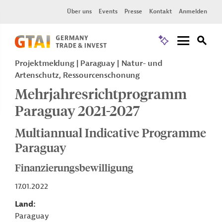
Über uns
Events
Presse
Kontakt
Anmelden
Projektmeldung
Paraguay
Natur- und
Artenschutz, Ressourcenschonung
Mehrjahresrichtprogramm
Paraguay 2021-2027
Multiannual Indicative Programme
Paraguay
Finanzierungsbewilligung
17.01.2022
Land
Paraguay