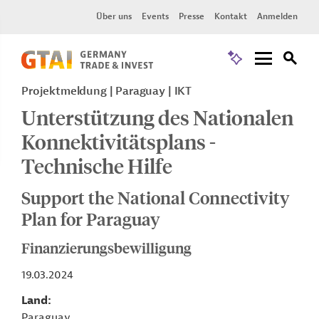
Über uns
Events
Presse
Kontakt
Anmelden
Projektmeldung
Paraguay
IKT
Unterstützung des Nationalen
Konnektivitätsplans -
Technische Hilfe
Support the National Connectivity
Plan for Paraguay
Finanzierungsbewilligung
19.03.2024
Land
Paraguay