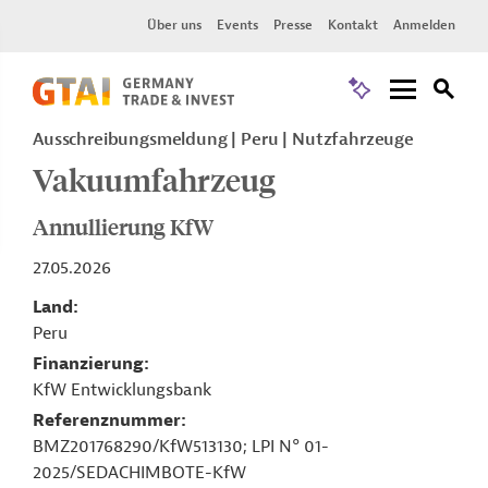
Über uns
Events
Presse
Kontakt
Anmelden
Ausschreibungsmeldung
Peru
Nutzfahrzeuge
Vakuumfahrzeug
Annullierung KfW
27.05.2026
Land
Peru
Finanzierung
KfW Entwicklungsbank
Referenznummer
BMZ201768290/KfW513130; LPI N° 01-
2025/SEDACHIMBOTE-KfW