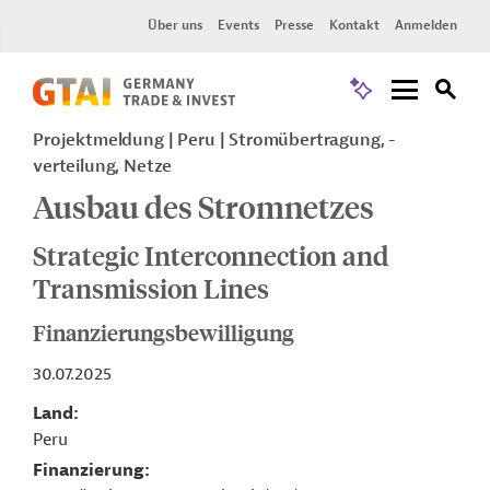
Über uns
Events
Presse
Kontakt
Anmelden
Projektmeldung
Peru
Stromübertragung, -
verteilung, Netze
Ausbau des Stromnetzes
Strategic Interconnection and
Transmission Lines
Finanzierungsbewilligung
30.07.2025
Land
Peru
Finanzierung