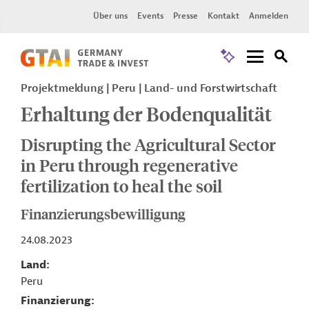
Über uns
Events
Presse
Kontakt
Anmelden
Projektmeldung
Peru
Land- und Forstwirtschaft
Erhaltung der Bodenqualität
Disrupting the Agricultural Sector
in Peru through regenerative
fertilization to heal the soil
Finanzierungsbewilligung
24.08.2023
Land
Peru
Finanzierung